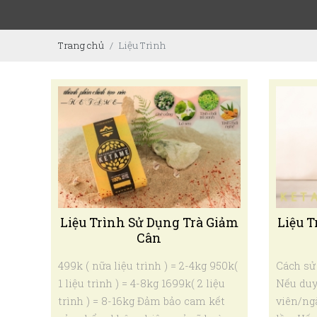
Trang chủ
Liệu Trình
Liệu Trình Sử Dụng Trà Giảm
Liệu 
Cân
499k ( nữa liệu trình ) = 2-4kg 950k(
Cách su
1 liệu trình ) = 4-8kg 1699k( 2 liệu
Nếu duy 
trình ) = 8-16kg Đảm bảo cam kết
viên/ng