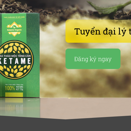
Tuyển đại lý 
Đăng ký ngay