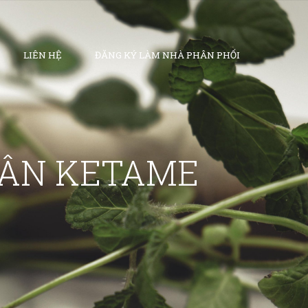
LIÊN HỆ
ĐĂNG KÝ LÀM NHÀ PHÂN PHỐI
CÂN KETAME