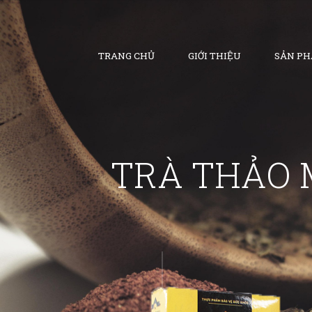
TRANG CHỦ
GIỚI THIỆU
SẢN P
TRÀ THẢO 