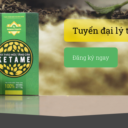
Tuyển đại lý 
Đăng ký ngay