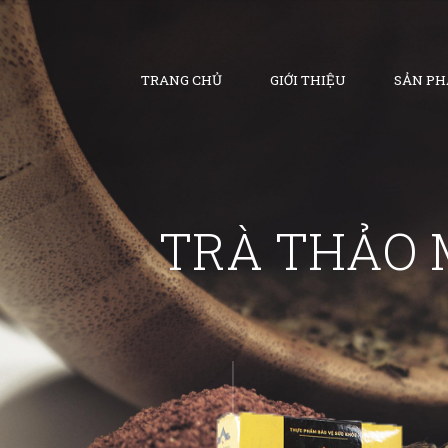
TRANG CHỦ
GIỚI THIỆU
SẢN P
TRÀ THẢO 