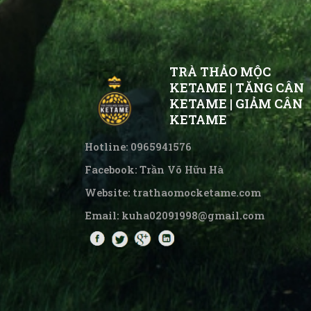
TRÀ THẢO MỘC
KETAME | TĂNG CÂN
KETAME | GIẢM CÂN
KETAME
Hotline: 0965941576
Facebook: Trần Võ Hữu Hà
Website:
trathaomocketame.com
Email: kuha02091998@gmail.com