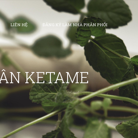
LIÊN HỆ
ĐĂNG KÝ LÀM NHÀ PHÂN PHỐI
CÂN KETAME